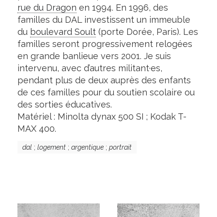
rue du Dragon
en 1994. En 1996, des
familles du DAL investissent un immeuble
du
boulevard Soult
(porte Dorée, Paris). Les
familles seront progressivement relogées
en grande banlieue vers 2001. Je suis
intervenu, avec d’autres militant·es,
pendant plus de deux auprès des enfants
de ces familles pour du soutien scolaire ou
des sorties éducatives.
Matériel : Minolta dynax 500 SI ; Kodak T-
MAX 400.
dal
;
logement
;
argentique
;
portrait