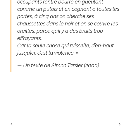
occupants rentre bourré en gueulant
comme un putois et en cognant à toutes les
portes, à cinq ans on cherche ses
chaussettes dans le noir et on se couvre les
oreilles, parce qu’il y a des bruits trop
effrayants.
Car la seule chose qui ruisselle, d’en-haut
jusqu’ici, c’est la violence. »
— Un texte de Simon Tarsier (2000)