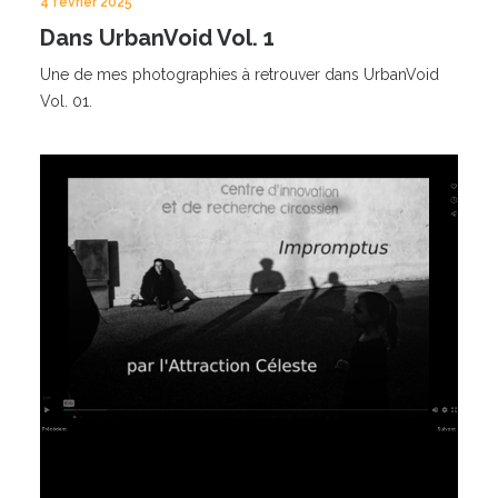
4 février 2025
Dans UrbanVoid Vol. 1
Une de mes photographies à retrouver dans UrbanVoid
Vol. 01.