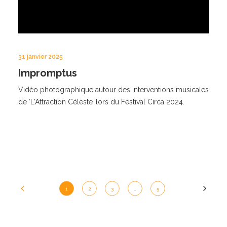
31 janvier 2025
Impromptus
Vidéo photographique autour des interventions musicales
de ‘L'Attraction Céleste’ lors du Festival Circa 2024.
1
2
3
…
5