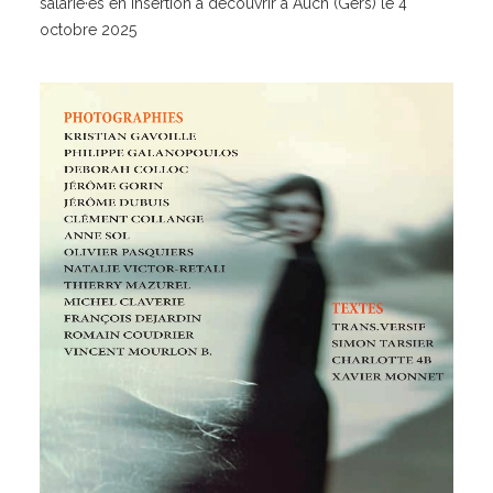
salarié·es en insertion à découvrir à Auch (Gers) le 4
octobre 2025