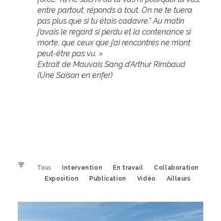
entre partout, réponds à tout. On ne te tuera
pas plus que si tu étais cadavre.” Au matin
j’avais le regard si perdu et la contenance si
morte, que ceux que j’ai rencontrés ne m’ont
peut-être pas vu. »
Extrait de Mauvais Sang d’Arthur Rimbaud
(Une Saison en enfer)
Tous
Intervention
En travail
Collaboration
Exposition
Publication
Vidéo
Ailleurs