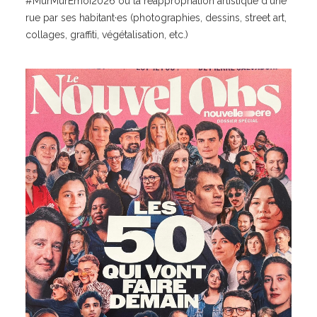
#MurMurÉmoi2026 ou la réappropriation artistique d'une
rue par ses habitant·es (photographies, dessins, street art,
collages, graffiti, végétalisation, etc.)