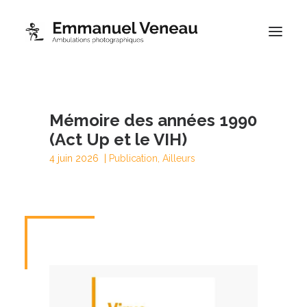
Portfolios
Mémoire des années 1990
Thématiques
(Act Up et le VIH)
Blog
4 juin 2026 |
Publication
,
Ailleurs
À propos
Contact
Boutique