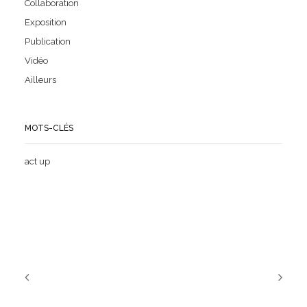
Collaboration
Exposition
Publication
Vidéo
Ailleurs
MOTS-CLÉS
act up