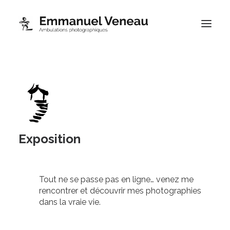
Portfolios
Thématiques
Blog
À propos
Exposition
Contact
Boutique
Tout ne se passe pas en ligne… venez me
rencontrer et découvrir mes photographies
dans la vraie vie.