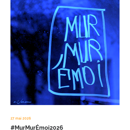
27 mai 2026
#MurMurÉmoi2026