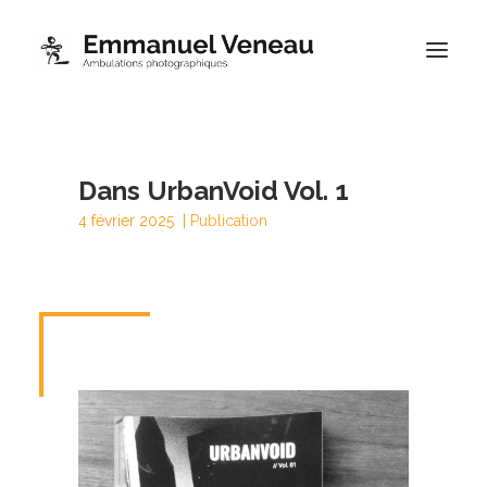
Portfolios
Dans UrbanVoid Vol. 1
Thématiques
4 février 2025 |
Publication
Blog
À propos
Contact
Boutique