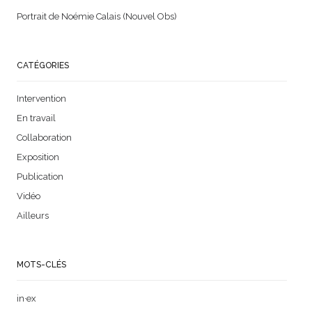
Portrait de Noémie Calais (Nouvel Obs)
CATÉGORIES
Intervention
En travail
Collaboration
Exposition
Publication
Vidéo
Ailleurs
MOTS-CLÉS
in·ex