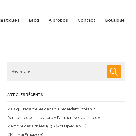
matiques
Blog
À propos
Contact
Boutique
ARTICLES RÉCENTS
Mais qui regarde les gens qui regardent l’océan ?
Rencontres de Littérature « Par monts et par mots »
Mémoire des années 1990 (Act Up et le VIH)
#MurMurÉmoi2026