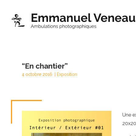
“En chantier”
4 octobre 2016 |
Exposition
Une ex
20x20