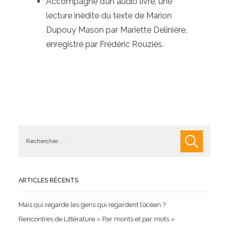
Accompagné d’un audio livre, une
lecture inédite du texte de Marion
Dupouy Mason par Mariette Delinière,
enregistré par Frédéric Rouziès.
ARTICLES RÉCENTS
Mais qui regarde les gens qui regardent l’océan ?
Rencontres de Littérature « Par monts et par mots »