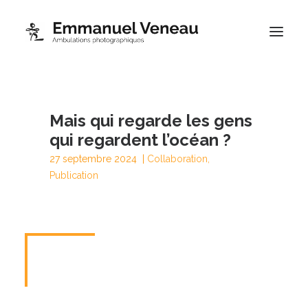
Portfolios
Mais qui regarde les gens
Thématiques
qui regardent l’océan ?
Blog
27 septembre 2024 |
Collaboration
,
À propos
Publication
Contact
Boutique