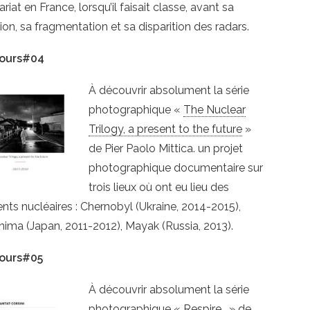
ariat en France, lorsqu’il faisait classe, avant sa
on, sa fragmentation et sa disparition des radars.
tours#04
À découvrir absolument la série
photographique «
The Nuclear
Trilogy, a present to the future
»
de Pier Paolo Mittica. un projet
photographique documentaire sur
trois lieux où ont eu lieu des
nts nucléaires : Chernobyl (Ukraine, 2014-2015),
ima (Japan, 2011-2012), Mayak (Russia, 2013).
ours#05
À découvrir absolument la série
photographique «
Respire…
» de