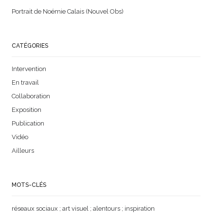
Portrait de Noémie Calais (Nouvel Obs)
CATÉGORIES
Intervention
En travail
Collaboration
Exposition
Publication
Vidéo
Ailleurs
MOTS-CLÉS
réseaux sociaux
;
art visuel
;
alentours
;
inspiration