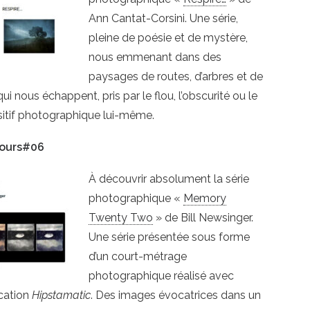
Ann Cantat-Corsini. Une série,
pleine de poésie et de mystère,
nous emmenant dans des
paysages de routes, d’arbres et de
 qui nous échappent, pris par le flou, l’obscurité ou le
sitif photographique lui-même.
tours#06
À découvrir absolument la série
photographique «
Memory
Twenty Two
» de Bill Newsinger.
Une série présentée sous forme
d’un court-métrage
photographique réalisé avec
ication
Hipstamatic
. Des images évocatrices dans un