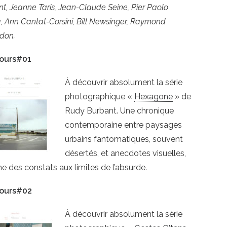
t, Jeanne Taris, Jean-Claude Seine, Pier Paolo
a, Ann Cantat-Corsini, Bill Newsinger, Raymond
don.
ours#01
À découvrir absolument la série
photographique «
Hexagone
» de
Rudy Burbant. Une chronique
contemporaine entre paysages
urbains fantomatiques, souvent
désertés, et anecdotes visuelles,
 des constats aux limites de l’absurde.
ours#02
À découvrir absolument la série