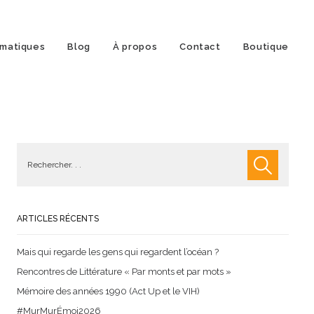
matiques
Blog
À propos
Contact
Boutique
ARTICLES RÉCENTS
Mais qui regarde les gens qui regardent l’océan ?
Rencontres de Littérature « Par monts et par mots »
Mémoire des années 1990 (Act Up et le VIH)
#MurMurÉmoi2026