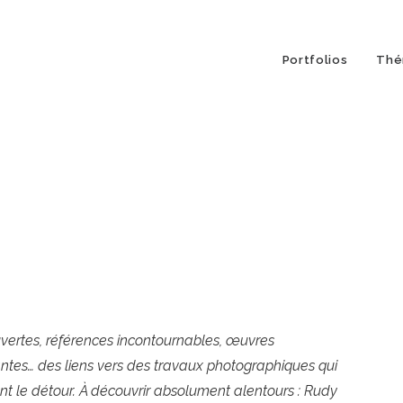
Portfolios
Thé
ertes, références incontournables, œuvres
antes… des liens vers des travaux photographiques qui
nt le détour. À découvrir absolument alentours : Rudy