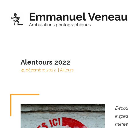
Alentours 2022
31 décembre 2022 |
Ailleurs
Découv
inspir
mérite