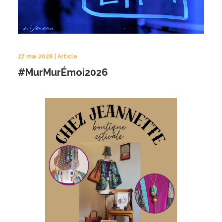
27 mai 2026 | Article
#MurMurÉmoi2026