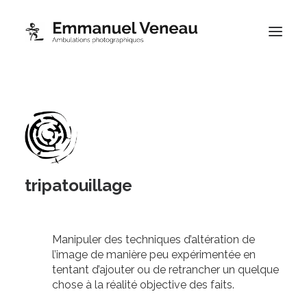
Portfolios
Thématiques
Blog
À propos
tripatouillage
Contact
Boutique
Manipuler des techniques d’altération de
l’image de manière peu expérimentée en
tentant d’ajouter ou de retrancher un quelque
chose à la réalité objective des faits.