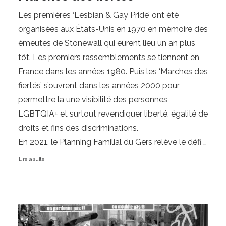
Les premières ‘Lesbian & Gay Pride’ ont été 
organisées aux États-Unis en 1970 en mémoire des 
émeutes de Stonewall qui eurent lieu un an plus 
tôt. Les premiers rassemblements se tiennent en 
France dans les années 1980. Puis les ‘Marches des 
fiertés’ s’ouvrent dans les années 2000 pour 
permettre la une visibilité des personnes  
LGBTQIA+ et surtout revendiquer liberté, égalité de 
droits et fins des discriminations.

En 2021, le Planning Familial du Gers relève le défi 
d’organiser une marche…
Lire la suite