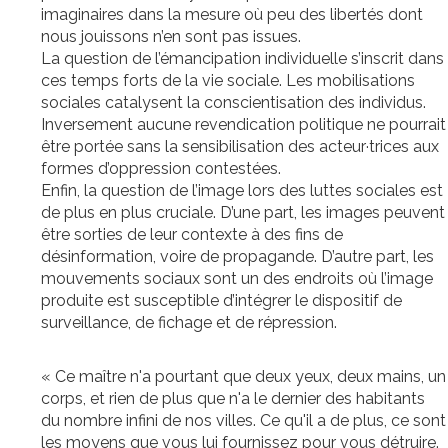
imaginaires dans la mesure où peu des libertés dont
nous jouissons n’en sont pas issues.
La question de l’émancipation individuelle s’inscrit dans
ces temps forts de la vie sociale. Les mobilisations
sociales catalysent la conscientisation des individus.
Inversement aucune revendication politique ne pourrait
être portée sans la sensibilisation des acteur·trices aux
formes d’oppression contestées.
Enfin, la question de l’image lors des luttes sociales est
de plus en plus cruciale. D’une part, les images peuvent
être sorties de leur contexte à des fins de
désinformation, voire de propagande. D’autre part, les
mouvements sociaux sont un des endroits où l’image
produite est susceptible d’intégrer le dispositif de
surveillance, de fichage et de répression.
« Ce maître n'a pourtant que deux yeux, deux mains, un
corps, et rien de plus que n'a le dernier des habitants
du nombre infini de nos villes. Ce qu'il a de plus, ce sont
les moyens que vous lui fournissez pour vous détruire.