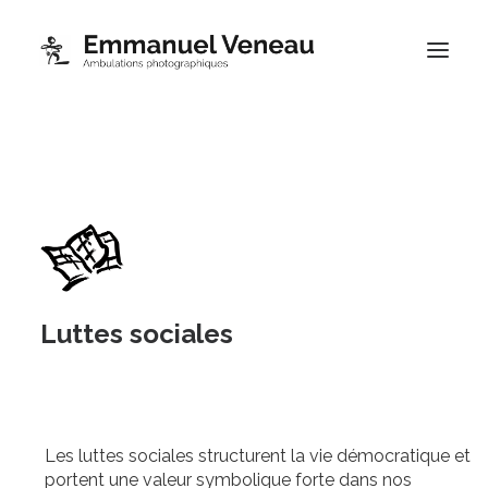
Portfolios
Thématiques
Blog
À propos
Contact
Luttes sociales
Boutique
Les luttes sociales structurent la vie démocratique et
portent une valeur symbolique forte dans nos